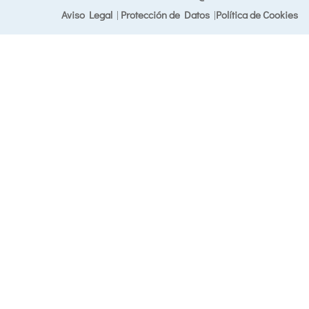
Aviso Legal
|
Protección de Datos
|
Política de Cookies