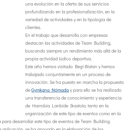
una evolución en la oferta de sus servicios
profundizando en la profesionalización, en la
variedad de actividades y en la tipología de
clientes.
En el trabajo que desarrolla con empresas
destacan las actividades de Team Building,
buscando siempre un rendimiento más allá de la
propia actividad lúdico deportiva.
Este año hemos visitado Begi-Bistan y hemos
trabajado conjuntamente en un proceso de
innovación. Se ha puesto en marcha la propuesta
de
Gymkana Nómada
y para ello se ha realizado
una transferencia de conocimiento y experiencia
de Harrobia Lanbide Ikastola, tanto en la
organización de este tipo de eventos como en la
a para desarrollar este tipo de eventos de Team Building.
a aplicación, se ha apoyado en la elaboración de los