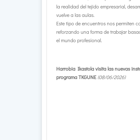
la realidad del tejido empresarial, des
vuelve a las aulas.
Este tipo de encuentros nos permiten co
reforzando una forma de trabajar basad
el mundo profesional.
Harrobia Ikastola visita las nuevas ins
programa TKGUNE
(08/06
/2026
)