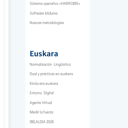
Sistema operativo «HARROBIX»
Software bilduma
Nuevas metodologías
Euskara
Normalización Lingüística
Dual y prácticas en euskera
Kirola eta euskara
Entorno Digital
Agente Virtual
Medir la fuerza
IBILALDIA 2028