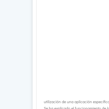
utilización de una aplicación específic
Se ha explicado el funcionamiento de l