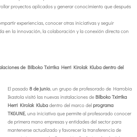
arrollar proyectos aplicados y generar conocimiento que después
mpartir experiencias, conocer otras iniciativas y seguir
a en la innovación, la colaboración y la conexión directa con
talaciones de Bilboko Txirrika Herri Kirolak Kluba dentro del
El pasado
8 de junio
, un grupo de profesorado de Harrobia
Ikastola visitó las nuevas instalaciones de
Bilboko Txirrika
Herri Kirolak Kluba
dentro del marco del
programa
TKGUNE
, una iniciativa que permite al profesorado conocer
de primera mano empresas y entidades del sector para
mantenerse actualizado y favorecer la transferencia de