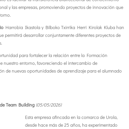
ional y las empresas, promoviendo proyectos de innovación que
torno.
io
Harrobia Ikastola y Bilboko Txirrika Herri Kirolak Kluba han
e permitirá desarrollar conjuntamente diferentes proyectos de
s.
tunidad para fortalecer la relación entre la Formación
de nuestro entorno, favoreciendo el intercambio de
ción de nuevas oportunidades de aprendizaje para el alumnado
 de Team Building
(05/05
/2026
)
Esta empresa afincada en la comarca de Urola,
desde hace más de 25 años, ha experimentado