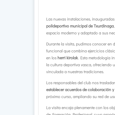
Las nuevas instalaciones, inauguradas
polideportivo municipal de Txurdinaga
espacio moderno y adaptado a sus nec
Durante la visita, pudimos conocer en d
funcional que combina ejercicios clási
en los
herri kirolak
. Esta metodología i
la cultura deportiva vasca, ofreciendo 
vinculada a nuestras tradiciones.
Los responsables del club nos traslada
establecer acuerdos de colaboración y
próximo curso, ampliando su red de usu
La visita encaja plenamente con los ob
de Formación Profesional, cuyo propósit