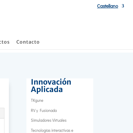
Castellano
ctos
Contacto
Innovación
Aplicada
TKgune
RV y Fusionada
Simuladores Virtuales
Tecnologías interactivas e