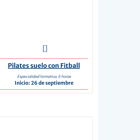

Pilates suelo con Fitball
Especialidad formativa, 6 horas
Inicio: 26 de septiembre