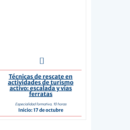

Técnicas de rescate en
actividades de turismo
activo: escalada y vías
ferratas
Especialidad formativa, 10 horas
Inicio: 17 de octubre