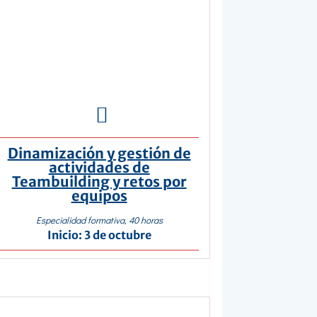

Dinamización y gestión de
actividades de
Teambuilding y retos por
equipos
Especialidad formativa, 40 horas
Inicio: 3 de octubre