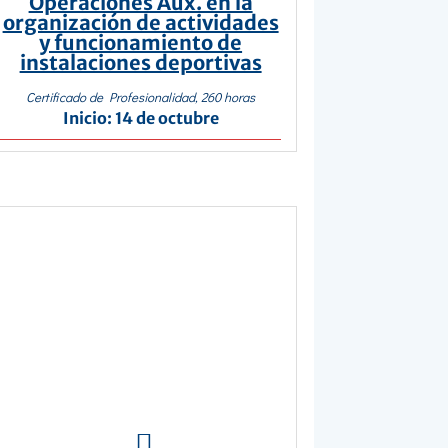
Operaciones Aux. en la
organización de actividades
y funcionamiento de
instalaciones deportivas
Certificado de Profesionalidad, 260 horas
Inicio: 14 de octubre
