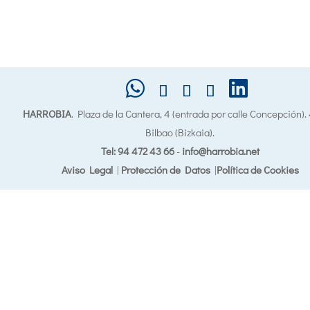
HARROBIA
. Plaza de la Cantera, 4 (entrada por calle Concepción)
Bilbao (Bizkaia).
Tel: 94 472 43 66
-
info@harrobia.net
Aviso Legal
|
Protección de Datos
|
Política de Cookies