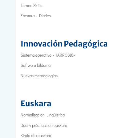
Torneo Skills
Erasmus+ Diaries
Innovación Pedagógica
Sistema operativo «HARROBIX»
Software bilduma
Nuevas metodologías
Euskara
Normalización Lingüística
Dual y prácticas en euskera
Kirola eta euskara