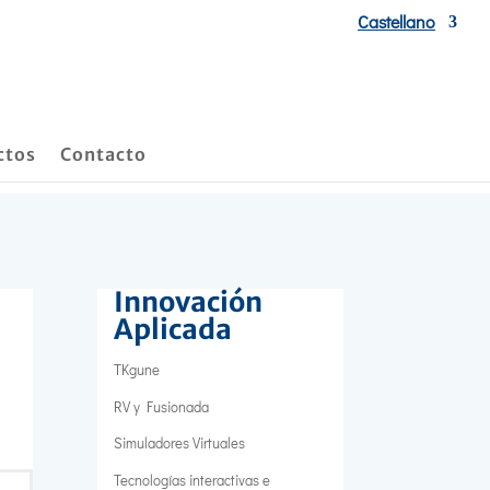
Castellano
ctos
Contacto
Innovación
Aplicada
TKgune
RV y Fusionada
Simuladores Virtuales
Tecnologías interactivas e