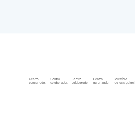
Centro
Centro
Centro
Centro
Miembro
concertado:
colaborador:
colaborador:
autorizado:
de las siguien