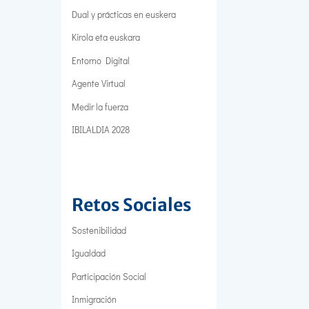
Dual y prácticas en euskera
Kirola eta euskara
Entorno Digital
Agente Virtual
Medir la fuerza
IBILALDIA 2028
Retos Sociales
Sostenibilidad
Igualdad
Participación Social
Inmigración