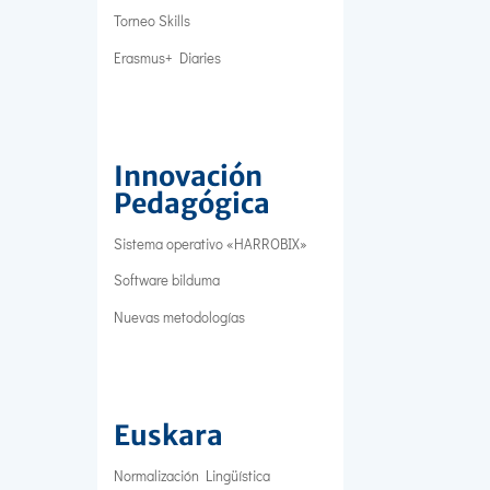
Torneo Skills
Erasmus+ Diaries
Innovación
Pedagógica
Sistema operativo «HARROBIX»
Software bilduma
Nuevas metodologías
Euskara
Normalización Lingüística