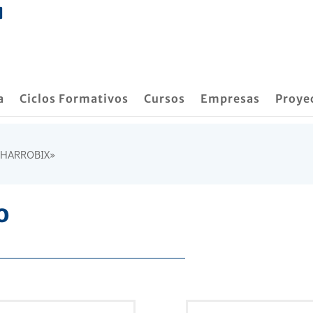
a
Ciclos Formativos
Cursos
Empresas
Proye
 «HARROBIX»
o