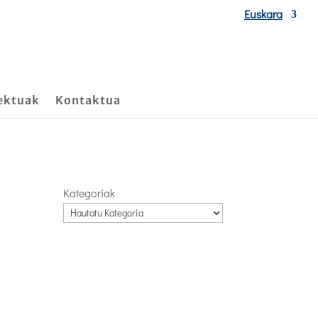
Euskara
ektuak
Kontaktua
Kategoriak