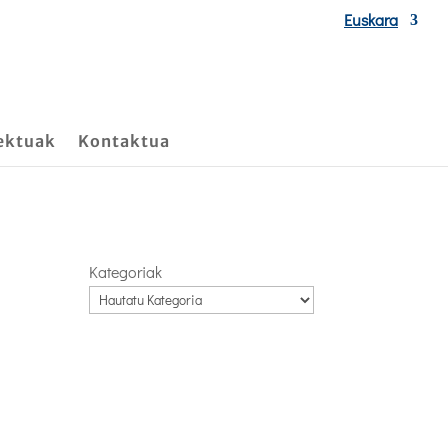
Euskara
ektuak
Kontaktua
Kategoriak