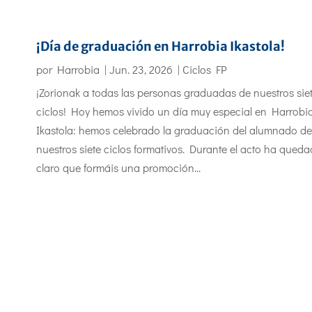
¡Día de graduación en Harrobia Ikastola!
por
Harrobia
|
Jun. 23, 2026
|
Ciclos FP
¡Zorionak a todas las personas graduadas de nuestros sie
ciclos! Hoy hemos vivido un día muy especial en Harrobi
Ikastola: hemos celebrado la graduación del alumnado de
nuestros siete ciclos formativos. Durante el acto ha qued
claro que formáis una promoción...