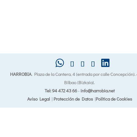
HARROBIA
. Plaza de la Cantera, 4 (entrada por calle Concepción)
Bilbao (Bizkaia).
Tel: 94 472 43 66
-
info@harrobia.net
Aviso Legal
|
Protección de Datos
|
Política de Cookies