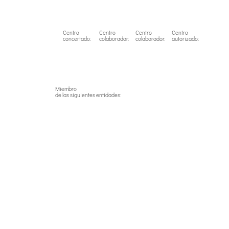
Centro
Centro
Centro
Centro
concertado:
colaborador:
colaborador:
autorizado:
Miembro
de las siguientes entidades: