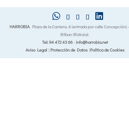
HARROBIA
. Plaza de la Cantera, 4 (entrada por calle Concepción)
Bilbao (Bizkaia).
Tel: 94 472 43 66
-
info@harrobia.net
Aviso Legal
|
Protección de Datos
|
Política de Cookies