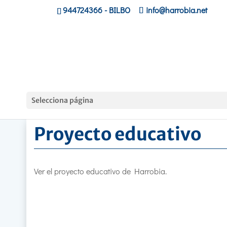
944724366
- BILBO
info@harrobia.net
Hasiera
»
Ikastola
»
Proyecto educativo
Selecciona página
Proyecto educativo
Ver el proyecto educativo de Harrobia.