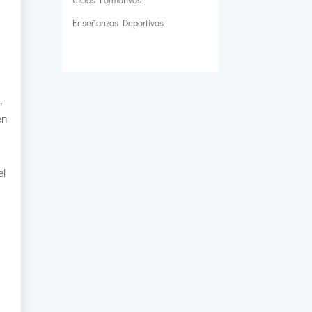
Enseñanzas Deportivas
,
en
el