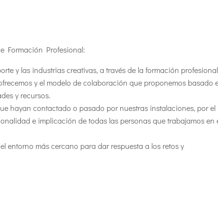
e Formación Profesional:
rte y las industrias creativas, a través de la formación profesional
que ofrecemos y el modelo de colaboración que proponemos basado 
des y recursos.
e hayan contactado o pasado por nuestras instalaciones, por el
esionalidad e implicación de todas las personas que trabajamos en 
el entorno más cercano para dar respuesta a los retos y