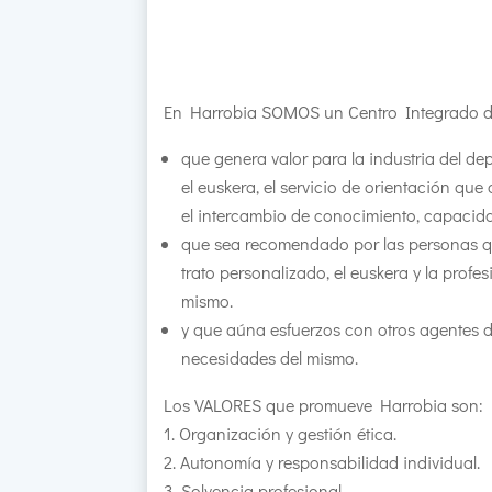
En Harrobia SOMOS un Centro Integrado d
que genera valor para la industria del depo
el euskera, el servicio de orientación 
el intercambio de conocimiento, capacida
que sea recomendado por las personas qu
trato personalizado, el euskera y la prof
mismo.
y que aúna esfuerzos con otros agentes d
necesidades del mismo.
Los VALORES que promueve Harrobia son:
Organización y gestión ética.
Autonomía y responsabilidad individual.
Solvencia profesional.