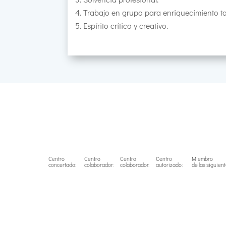
Trabajo en grupo para enriquecimiento ta
Espírito crítico y creativo.
Centro
Centro
Centro
Centro
Miembro
concertado:
colaborador:
colaborador:
autorizado:
de las siguien