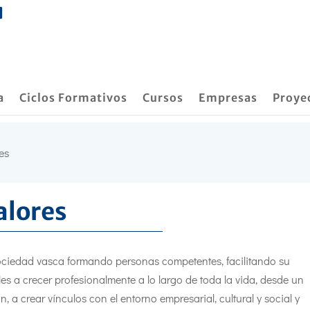
a
Ciclos Formativos
Cursos
Empresas
Proye
res
alores
ciedad vasca formando personas competentes, facilitando su
es a crecer profesionalmente a lo largo de toda la vida, desde un
, a crear vínculos con el entorno empresarial, cultural y social y