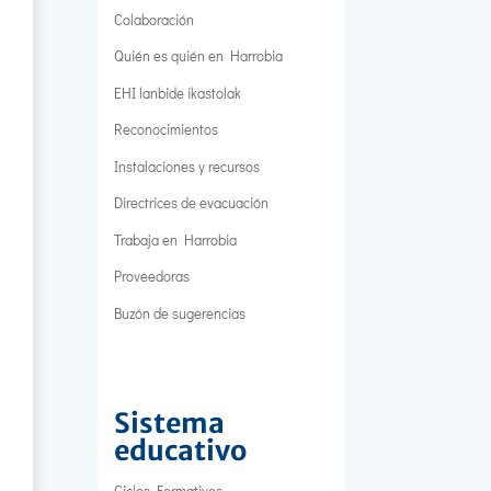
Colaboración
Quién es quién en Harrobia
EHI lanbide ikastolak
Reconocimientos
Instalaciones y recursos
Directrices de evacuación
Trabaja en Harrobia
Proveedoras
Buzón de sugerencias
Sistema
educativo
Ciclos Formativos