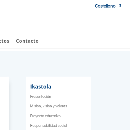
Castellano
ctos
Contacto
Ikastola
Presentación
Misión, visión y valores
Proyecto educativo
Responsabilidad social