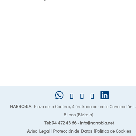
HARROBIA
. Plaza de la Cantera, 4 (entrada por calle Concepción)
Bilbao (Bizkaia).
Tel: 94 472 43 66
-
info@harrobia.net
Aviso Legal
|
Protección de Datos
|
Política de Cookies