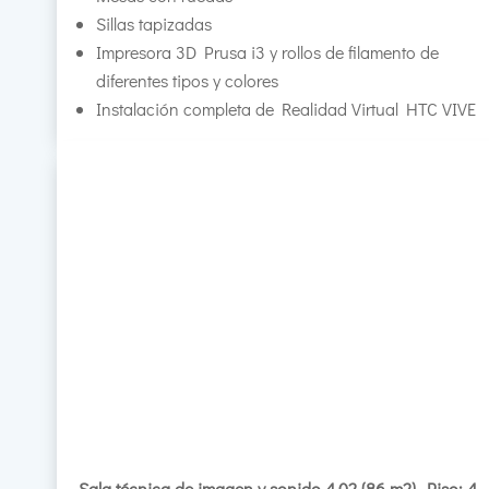
Sillas tapizadas
Impresora 3D Prusa i3 y rollos de filamento de
diferentes tipos y colores
Instalación completa de Realidad Virtual HTC VIVE
Sala técnica de imagen y sonido 4.02 (86 m2). Piso: 4.