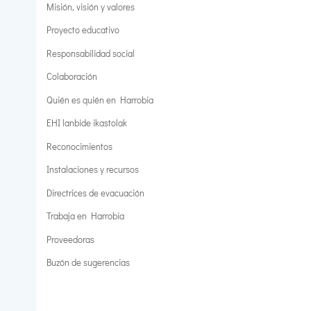
Misión, visión y valores
Proyecto educativo
Responsabilidad social
Colaboración
Quién es quién en Harrobia
EHI lanbide ikastolak
Reconocimientos
Instalaciones y recursos
Directrices de evacuación
Trabaja en Harrobia
Proveedoras
Buzón de sugerencias