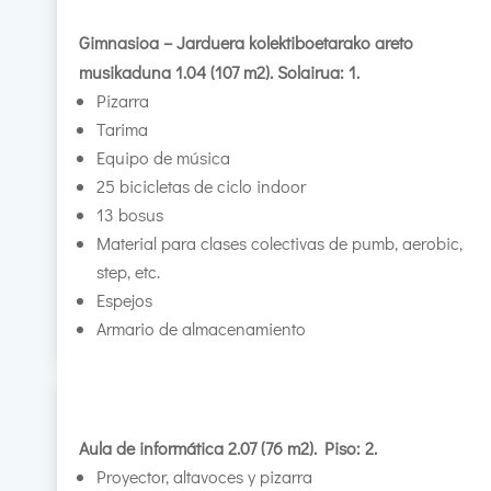
Gimnasioa – Jarduera kolektiboetarako areto
musikaduna 1.04 (107 m2). Solairua: 1.
Pizarra
Tarima
Equipo de música
25 bicicletas de ciclo indoor
13 bosus
Material para clases colectivas de pumb, aerobic,
step, etc.
Espejos
Armario de almacenamiento
Aula de informática 2.07 (76 m2). Piso: 2.
Proyector, altavoces y pizarra