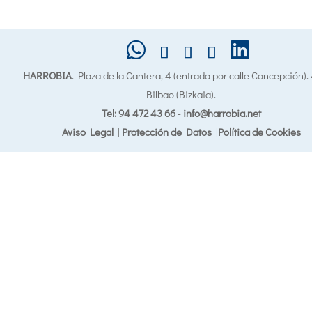
HARROBIA
. Plaza de la Cantera, 4 (entrada por calle Concepción)
Bilbao (Bizkaia).
Tel: 94 472 43 66
-
info@harrobia.net
Aviso Legal
|
Protección de Datos
|
Política de Cookies