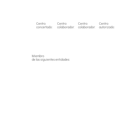
Link
Centro
Centro
Centro
Centro
concertado:
colaborador:
colaborador:
autorizado:
Miembro
de las siguientes entidades: