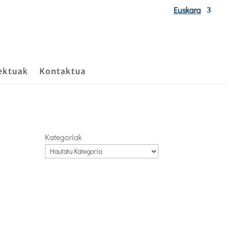
Euskara
ektuak
Kontaktua
Kategoriak