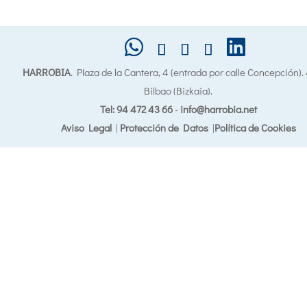
HARROBIA
. Plaza de la Cantera, 4 (entrada por calle Concepción)
Bilbao (Bizkaia).
Tel: 94 472 43 66
-
info@harrobia.net
Aviso Legal
|
Protección de Datos
|
Política de Cookies