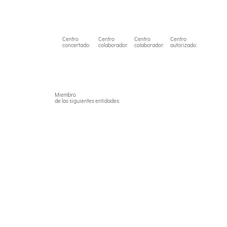
Link
Centro
Centro
Centro
Centro
concertado:
colaborador:
colaborador:
autorizado:
Miembro
de las siguientes entidades: