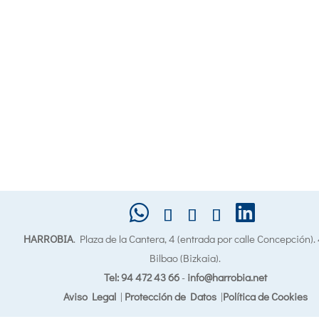
HARROBIA
. Plaza de la Cantera, 4 (entrada por calle Concepción)
Bilbao (Bizkaia).
Tel: 94 472 43 66
-
info@harrobia.net
Aviso Legal
|
Protección de Datos
|
Política de Cookies