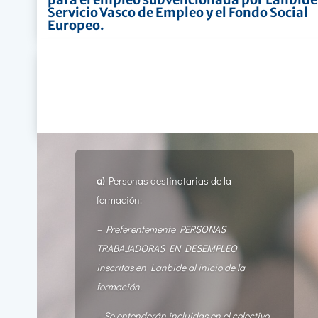
Servicio Vasco de Empleo y el Fondo Social
Europeo.
a)
Personas destinatarias de la
formación:
– Preferentemente PERSONAS
TRABAJADORAS EN DESEMPLEO
inscritas en Lanbide al inicio de la
formación.
– Se entenderán incluidas en el colectivo