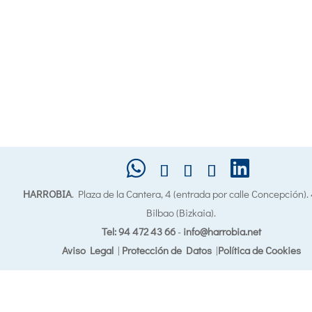
HARROBIA
. Plaza de la Cantera, 4 (entrada por calle Concepción)
Bilbao (Bizkaia).
Tel: 94 472 43 66
-
info@harrobia.net
Aviso Legal
|
Protección de Datos
|
Política de Cookies