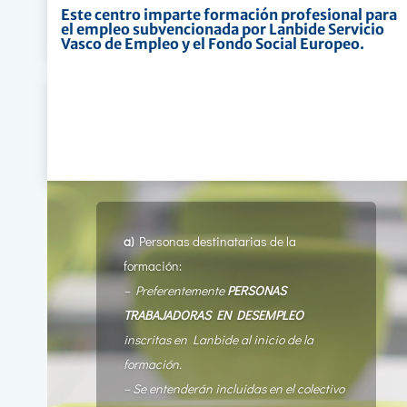
Este centro imparte formación profesional para
el empleo subvencionada por Lanbide Servicio
Vasco de Empleo y el Fondo Social Europeo.
a)
Personas destinatarias de la
formación:
– Preferentemente
PERSONAS
TRABAJADORAS EN DESEMPLEO
inscritas en Lanbide al inicio de la
formación.
– Se entenderán incluidas en el colectivo