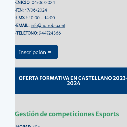
-INICIO
: 04/06/2024
-FIN
: 17/06/2024
-LMXJ
: 10:00 – 14:00
-EMAIL:
info@harrobia.net
-TELÉFONO:
944724366
Inscripción
OFERTA FORMATIVA EN CASTELLANO 2023
2024
Gestión de competiciones Esports
-HORAS
: 40h