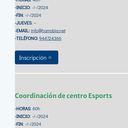
-INICIO
: -/-/2024
-FIN
: -/-/2024
-JUEVES
: –
-EMAIL:
info@harrobia.net
-TELÉFONO:
944724366
Inscripción
Coordinación de centro Esports
-HORAS
: 60h
-INICIO
: -/-/2024
-FIN
: -/-/2024