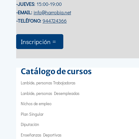
-JUEVES
: 15:00-19:00
-EMAIL:
info@harrobia.net
-TELÉFONO:
944724366
Inscripción
Catálogo de cursos
Lanbide, personas Trabajadoras
Lanbide, personas Desempleadas
Nichos de empleo
Plan Singular
Diputación
Enseñanzas Deportivas