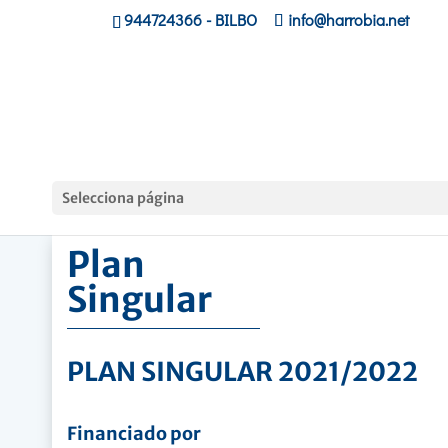
944724366
- BILBO
info@harrobia.net
Hasiera
»
Plan Singular
Selecciona página
Plan
Singular
PLAN SINGULAR 2021/2022
Financiado por