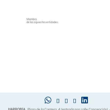
Miembro
de las siguientes entidades:
HARROBIA
. Plaza de la Cantera, 4 (entrada por calle Concepción)