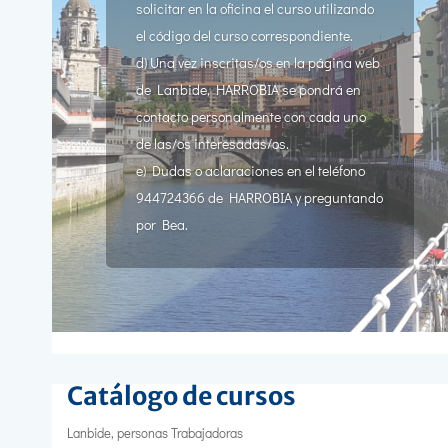
solicitar en la oficina el curso utilizando
el código del curso correspondiente.
d) Una vez inscritas/os en la página web
de Lanbide, HARROBIA se pondrá en
contacto personalmente con cada uno
de las/os interesadas/os.
e) Dudas o aclaraciones en el teléfono
944724366 de HARROBIA y preguntando
por Bea.
Catálogo de cursos
Lanbide, personas Trabajadoras