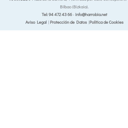
Bilbao (Bizkaia).
Tel: 94 472 43 66
-
info@harrobia.net
Aviso Legal
|
Protección de Datos
|
Política de Cookies