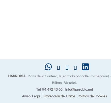
HARROBIA
. Plaza de la Cantera, 4 (entrada por calle Concepción)
Bilbao (Bizkaia).
Tel: 94 472 43 66
-
info@harrobia.net
Aviso Legal
|
Protección de Datos
|
Política de Cookies