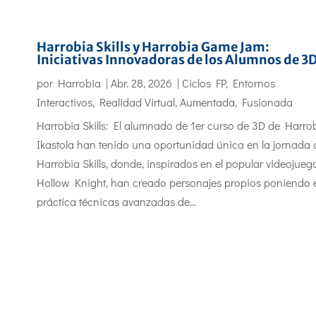
Harrobia Skills y Harrobia Game Jam:
Iniciativas Innovadoras de los Alumnos de 3
por
Harrobia
|
Abr. 28, 2026
|
Ciclos FP
,
Entornos
Interactivos
,
Realidad Virtual, Aumentada, Fusionada
Harrobia Skills: El alumnado de 1er curso de 3D de Harro
Ikastola han tenido una oportunidad única en la jornada 
Harrobia Skills, donde, inspirados en el popular videojueg
Hollow Knight, han creado personajes propios poniendo 
práctica técnicas avanzadas de...