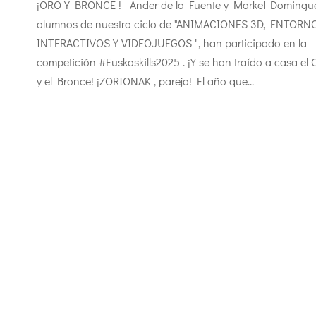
¡ORO Y BRONCE ! Ander de la Fuente y Markel Domingue
alumnos de nuestro ciclo de "ANIMACIONES 3D, ENTORN
INTERACTIVOS Y VIDEOJUEGOS ", han participado en la
competición #Euskoskills2025 . ¡Y se han traído a casa el 
y el Bronce! ¡ZORIONAK , pareja! El año que...