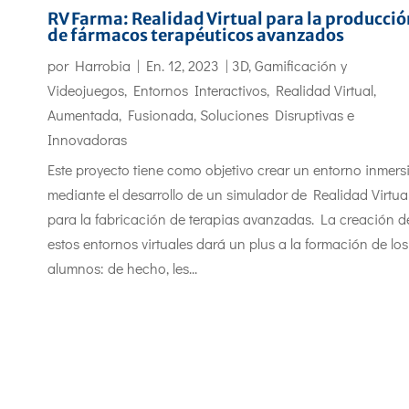
RV Farma: Realidad Virtual para la producció
de fármacos terapéuticos avanzados
por
Harrobia
|
En. 12, 2023
|
3D, Gamificación y
Videojuegos
,
Entornos Interactivos
,
Realidad Virtual,
Aumentada, Fusionada
,
Soluciones Disruptivas e
Innovadoras
Este proyecto tiene como objetivo crear un entorno inmers
mediante el desarrollo de un simulador de Realidad Virtua
para la fabricación de terapias avanzadas. La creación d
estos entornos virtuales dará un plus a la formación de los
alumnos: de hecho, les...