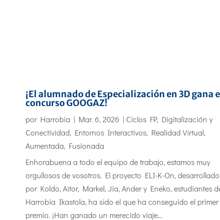
¡El alumnado de Especialización en 3D gana e
concurso GOOGAZ!
por
Harrobia
|
Mar. 6, 2026
|
Ciclos FP
,
Digitalización y
Conectividad
,
Entornos Interactivos
,
Realidad Virtual,
Aumentada, Fusionada
Enhorabuena a todo el equipo de trabajo, estamos muy
orgullosos de vosotros. El proyecto ELI-K-On, desarrollado
por Koldo, Aitor, Markel, Jia, Ander y Eneko, estudiantes d
Harrobia Ikastola, ha sido el que ha conseguido el primer
premio. ¡Han ganado un merecido viaje...