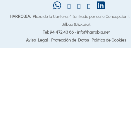
HARROBIA
. Plaza de la Cantera, 4 (entrada por calle Concepción)
Bilbao (Bizkaia).
Tel: 94 472 43 66
-
info@harrobia.net
Aviso Legal
|
Protección de Datos
|
Política de Cookies