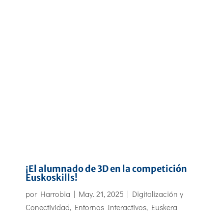
¡El alumnado de 3D en la competición
Euskoskills!
por
Harrobia
|
May. 21, 2025
|
Digitalización y
Conectividad
,
Entornos Interactivos
,
Euskera