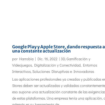
Google Play y Apple Store, dando respuesta a
una constante actualización
por
Harrobia
|
Dic. 16, 2022
|
3D, Gamificación y
Videojuegos
,
Digitalización y Conectividad
,
Entornos
Interactivos
,
Soluciones Disruptivas e Innovadoras
Las aplicaciones profesionales ya creadas y publicadas e
Stores deben ser actualizadas y validadas constantemente
eso supone una actualización constante de las exigencia
de estas plataformas. Una empresa tenía una aplicación, 
además es su herramienta de...