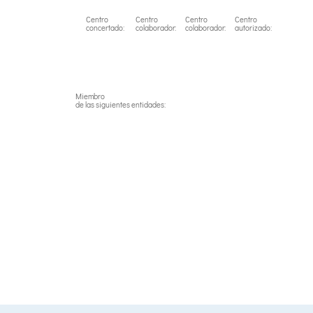
Centro
Centro
Centro
Centro
concertado:
colaborador:
colaborador:
autorizado:
Miembro
de las siguientes entidades: