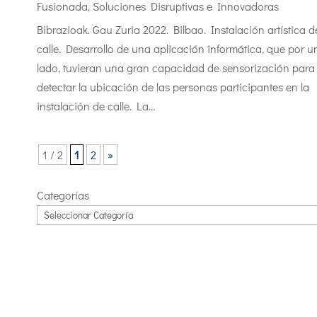
Fusionada
,
Soluciones Disruptivas e Innovadoras
Bibrazioak. Gau Zuria 2022. Bilbao. Instalación artística d
calle. Desarrollo de una aplicación informática, que por u
lado, tuvieran una gran capacidad de sensorización para
detectar la ubicación de las personas participantes en la
instalación de calle. La...
1 / 2
1
2
»
Categorías