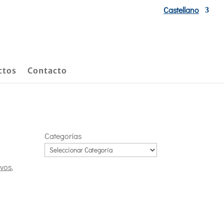
Castellano
ctos
Contacto
Categorías
ivos
,