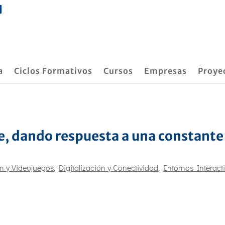
a
Ciclos Formativos
Cursos
Empresas
Proye
re, dando respuesta a una constante
ón y Videojuegos
,
Digitalización y Conectividad
,
Entornos Interact