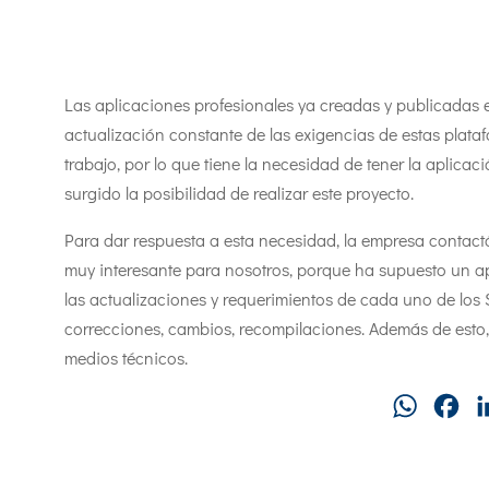
Las aplicaciones profesionales ya creadas y publicadas
actualización constante de las exigencias de estas plat
trabajo, por lo que tiene la necesidad de tener la aplica
surgido la posibilidad de realizar este proyecto.
Para dar respuesta a esta necesidad, la empresa contactó
muy interesante para nosotros, porque ha supuesto un apr
las actualizaciones y requerimientos de cada uno de los 
correcciones, cambios, recompilaciones. Además de esto, 
medios técnicos.
WhatsAp
Fa