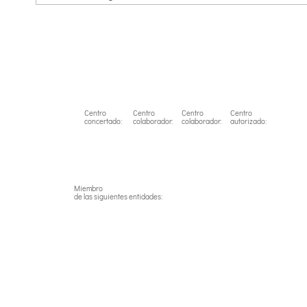
Centro
Centro
Centro
Centro
concertado:
colaborador:
colaborador:
autorizado:
Miembro
de las siguientes entidades: