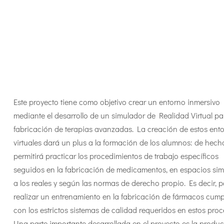
Este proyecto tiene como objetivo crear un entorno inmersivo
mediante el desarrollo de un simulador de Realidad Virtual pa
fabricación de terapias avanzadas. La creación de estos ent
virtuales dará un plus a la formación de los alumnos: de hecho
permitirá practicar los procedimientos de trabajo específicos
seguidos en la fabricación de medicamentos, en espacios sim
a los reales y según las normas de derecho propio. Es decir, 
realizar un entrenamiento en la fabricación de fármacos cum
con los estrictos sistemas de calidad requeridos en estos proc
Una parte importante desarrollada en el proyecto es la produ