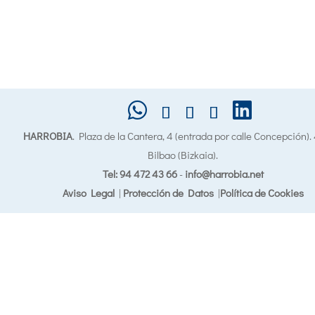
HARROBIA
. Plaza de la Cantera, 4 (entrada por calle Concepción)
Bilbao (Bizkaia).
Tel: 94 472 43 66
-
info@harrobia.net
Aviso Legal
|
Protección de Datos
|
Política de Cookies