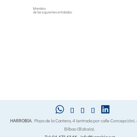
Miembro
de las siguientes entidades:
HARROBIA
. Plaza de la Cantera, 4 (entrada por calle Concepción)
Bilbao (Bizkaia).
Tel: 94 472 43 66
-
info@harrobia.net