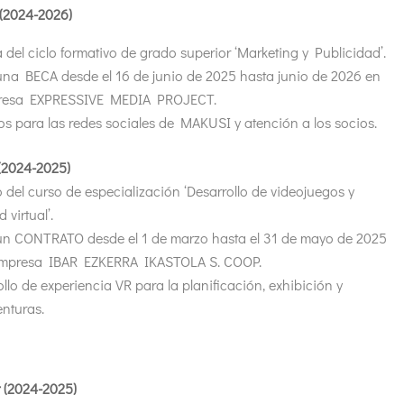
(2024-2026)
 del ciclo formativo de grado superior ‘Marketing y Publicidad’.
una BECA desde el 16 de junio de 2025 hasta junio de 2026 en
presa EXPRESSIVE MEDIA PROJECT.
s para las redes sociales de MAKUSI y atención a los socios.
 (2024-2025)
 del curso de especialización ‘Desarrollo de videojuegos y
 virtual’.
un CONTRATO desde el 1 de marzo hasta el 31 de mayo de 2025
empresa IBAR EZKERRA IKASTOLA S. COOP.
llo de experiencia VR para la planificación, exhibición y
nturas.
 (2024-2025)