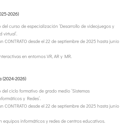
2025-2026)
 del curso de especialización ‘Desarrollo de videojuegos y
 virtual’.
un CONTRATO desde el 22 de septiembre de 2025 hasta junio
interactivas en entornos VR, AR y MR.
 (2024-2026)
 del ciclo formativo de grado medio ‘Sistemas
nformáticos y Redes’.
un CONTRATO desde el 22 de septiembre de 2025 hasta junio
n equipos informáticos y redes de centros educativos.