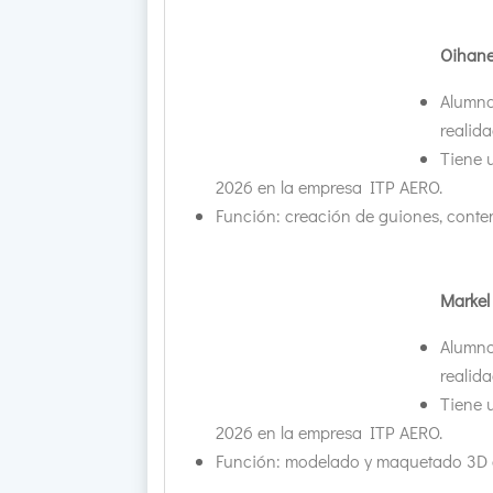
Oihane
Alumna
realidad
Tiene 
2026 en la empresa ITP AERO.
Función: creación de guiones, conten
Markel
Alumno
realidad
Tiene 
2026 en la empresa ITP AERO.
Función: modelado y maquetado 3D en 