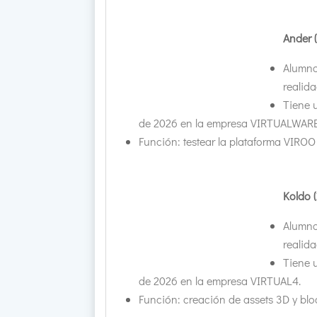
Ander 
Alumno
realidad
Tiene 
de 2026 en la empresa VIRTUALWARE
Función: testear la plataforma VIROO
Koldo 
Alumno
realidad
Tiene 
de 2026 en la empresa VIRTUAL4.
Función: creación de assets 3D y bl