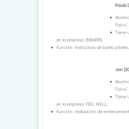
Paula 
Alumna
Físico’.
Tiene 
en la empresa BIBARRE.
Función: instructora de barre, pilate
Jon (2
Alumno
Físico’.
Tiene 
en la empresa FEEL WELL.
Función: realización de entrenamient