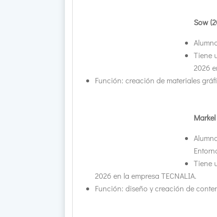
Sow (2
Alumno
Tiene 
2026 e
Función: creación de materiales gráf
Markel
Alumno
Entorno
Tiene 
2026 en la empresa TECNALIA.
Función: diseño y creación de conten