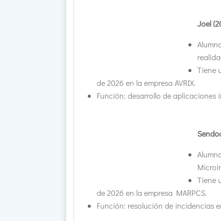
Joel (
Alumno
realidad
Tiene 
de 2026 en la empresa AVRIX.
Función: desarrollo de aplicaciones 
Sendoa
Alumno
Microi
Tiene 
de 2026 en la empresa MARPCS.
Función: resolución de incidencias e