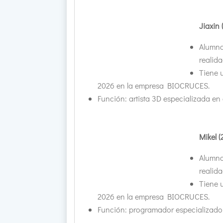
Jiaxin
Alumna
realidad
Tiene 
2026 en la empresa BIOCRUCES.
Función: artista 3D especializada en 
Mikel 
Alumno
realidad
Tiene 
2026 en la empresa BIOCRUCES.
Función: programador especializado 