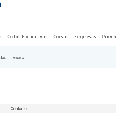
a
Ciclos Formativos
Cursos
Empresas
Proye
dual intensiva
Contacto