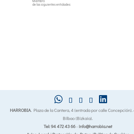
Miembro
de las siguientes entidades:
HARROBIA
. Plaza de la Cantera, 4 (entrada por calle Concepción)
Bilbao (Bizkaia).
Tel: 94 472 43 66
-
info@harrobia.net