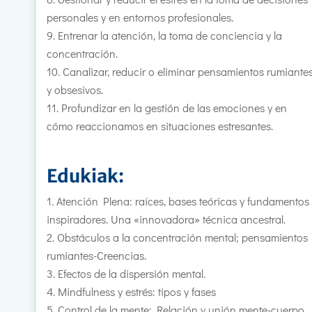
personales y en entornos profesionales.
Entrenar la atención, la toma de conciencia y la
concentración.
Canalizar, reducir o eliminar pensamientos rumiante
y obsesivos.
Profundizar en la gestión de las emociones y en
cómo reaccionamos en situaciones estresantes.
Edukiak:
Atención Plena: raíces, bases teóricas y fundamentos
inspiradores. Una «innovadora» técnica ancestral.
Obstáculos a la concentración mental; pensamientos
rumiantes-Creencias.
Efectos de la dispersión mental.
Mindfulness y estrés: tipos y fases
Control de la mente: Relación y unión mente-cuerpo.