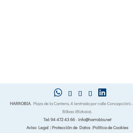
HARROBIA
. Plaza de la Cantera, 4 (entrada por calle Concepción)
Bilbao (Bizkaia).
Tel: 94 472 43 66
-
info@harrobia.net
Aviso Legal
|
Protección de Datos
|
Política de Cookies