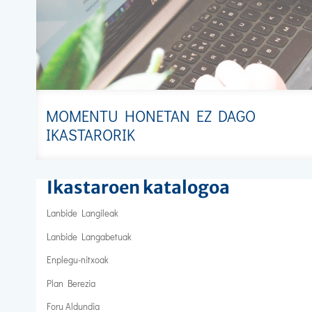
MOMENTU HONETAN EZ DAGO
IKASTARORIK
Ikastaroen katalogoa
Lanbide Langileak
Lanbide Langabetuak
Enplegu-nitxoak
Plan Berezia
Foru Aldundia