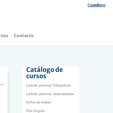
Castellano
ctos
Contacto
Catálogo de
cursos
Lanbide, personas Trabajadoras
Lanbide, personas Desempleadas
Nichos de empleo
Plan Singular