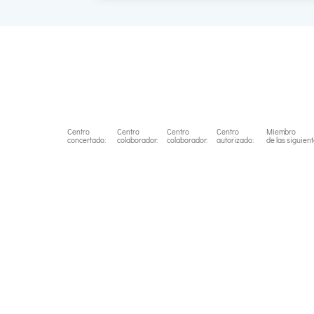
Centro
Centro
Centro
Centro
Miembro
concertado:
colaborador:
colaborador:
autorizado:
de las siguien