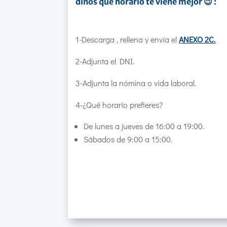
dinos que horario te viene mejor 😉 :
1-Descarga , rellena y envía el
ANEXO 2C.
2-Adjunta el DNI.
3-Adjunta la nómina o vida laboral.
4-¿Qué horario prefieres?
De lunes a jueves de 16:00 a 19:00.
Sábados de 9:00 a 15:00.