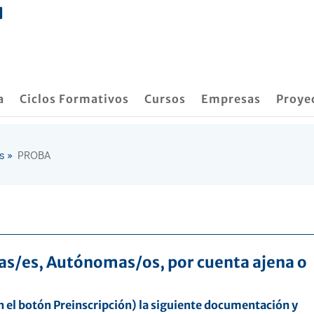
a
Ciclos Formativos
Cursos
Empresas
Proye
s
»
PROBA
ras/es, Autónomas/os, por cuenta ajena o
en el botón Preinscripción) la siguiente documentación y