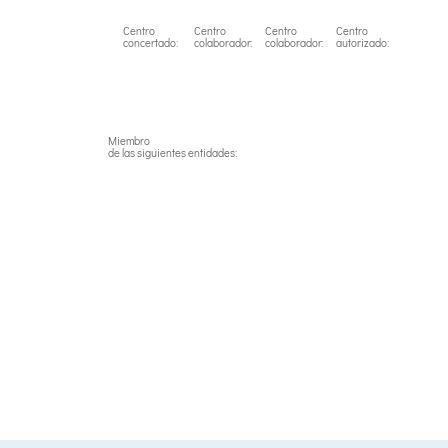
Centro
Centro
Centro
Centro
concertado:
colaborador:
colaborador:
autorizado:
Miembro
de las siguientes entidades: