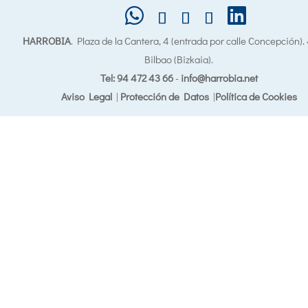
HARROBIA
. Plaza de la Cantera, 4 (entrada por calle Concepción)
Bilbao (Bizkaia).
Tel: 94 472 43 66
-
info@harrobia.net
Aviso Legal
|
Protección de Datos
|
Política de Cookies