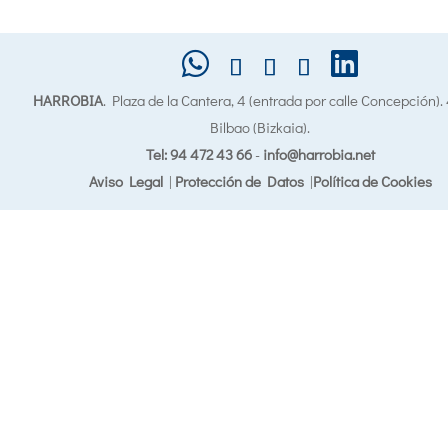
HARROBIA
. Plaza de la Cantera, 4 (entrada por calle Concepción)
Bilbao (Bizkaia).
Tel: 94 472 43 66
-
info@harrobia.net
Aviso Legal
|
Protección de Datos
|
Política de Cookies