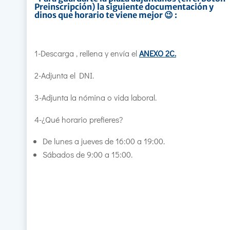
Preinscripción) la siguiente documentación y
dinos que horario te viene mejor 😉 :
1-Descarga , rellena y envía el
ANEXO 2C.
2-Adjunta el DNI.
3-Adjunta la nómina o vida laboral.
4-¿Qué horario prefieres?
De lunes a jueves de 16:00 a 19:00.
Sábados de 9:00 a 15:00.