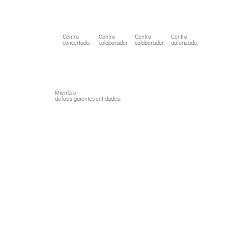
Link
Centro
Centro
Centro
Centro
concertado:
colaborador:
colaborador:
autorizado:
Miembro
de las siguientes entidades: