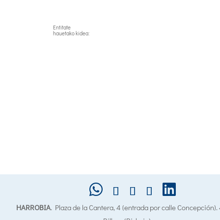
Entitate
hauetako kidea:
HARROBIA
. Plaza de la Cantera, 4 (entrada por calle Concepción)