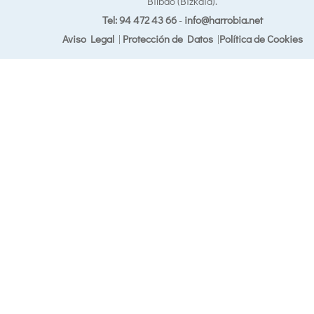
Bilbao (Bizkaia).
Tel: 94 472 43 66
-
info@harrobia.net
Aviso Legal
|
Protección de Datos
|
Política de Cookies