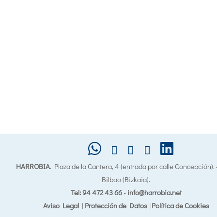
HARROBIA
. Plaza de la Cantera, 4 (entrada por calle Concepción)
Bilbao (Bizkaia).
Tel: 94 472 43 66
-
info@harrobia.net
Aviso Legal
|
Protección de Datos
|
Política de Cookies