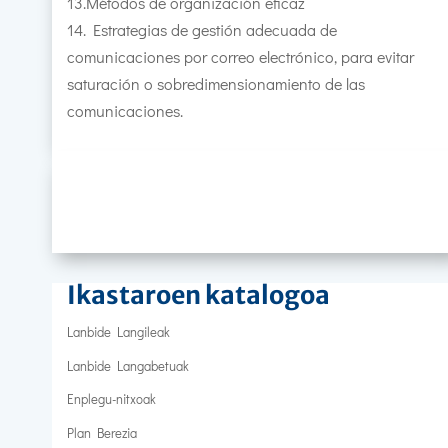
13.Métodos de organización eficaz
14. Estrategias de gestión adecuada de
comunicaciones por correo electrónico, para evitar
saturación o sobredimensionamiento de las
comunicaciones.
Ikastaroen katalogoa
Lanbide Langileak
Lanbide Langabetuak
Enplegu-nitxoak
Plan Berezia