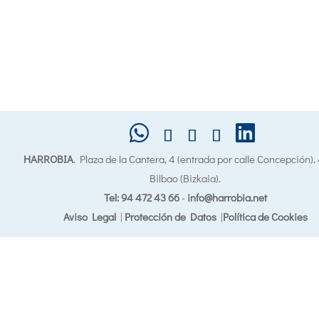
HARROBIA
. Plaza de la Cantera, 4 (entrada por calle Concepción)
Bilbao (Bizkaia).
Tel: 94 472 43 66
-
info@harrobia.net
Aviso Legal
|
Protección de Datos
|
Política de Cookies