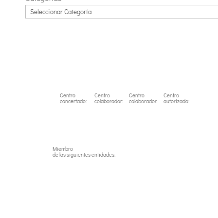
Centro
Centro
Centro
Centro
concertado:
colaborador:
colaborador:
autorizado:
Miembro
de las siguientes entidades: