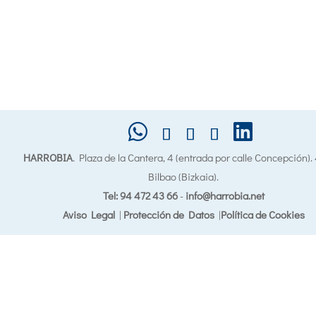
HARROBIA
. Plaza de la Cantera, 4 (entrada por calle Concepción)
Bilbao (Bizkaia).
Tel: 94 472 43 66
-
info@harrobia.net
Aviso Legal
|
Protección de Datos
|
Política de Cookies