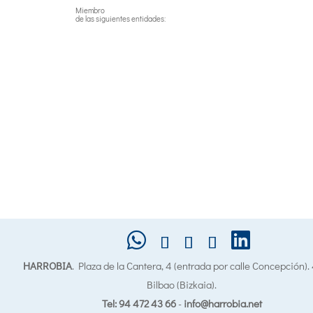
Miembro
de las siguientes entidades:
HARROBIA
. Plaza de la Cantera, 4 (entrada por calle Concepción)
Bilbao (Bizkaia).
Tel: 94 472 43 66
-
info@harrobia.net