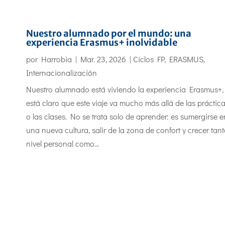
Nuestro alumnado por el mundo: una
experiencia Erasmus+ inolvidable
por
Harrobia
|
Mar. 23, 2026
|
Ciclos FP
,
ERASMUS
,
Internacionalización
Nuestro alumnado está viviendo la experiencia Erasmus+,
está claro que este viaje va mucho más allá de las práctic
o las clases. No se trata solo de aprender: es sumergirse e
una nueva cultura, salir de la zona de confort y crecer tan
nivel personal como...