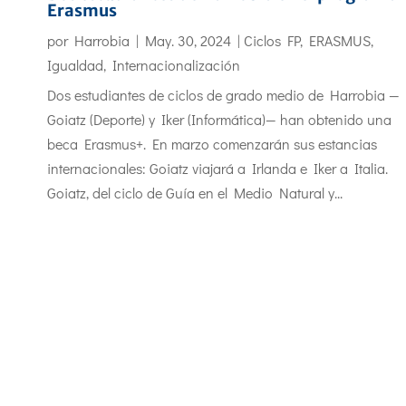
Erasmus
por
Harrobia
|
May. 30, 2024
|
Ciclos FP
,
ERASMUS
,
Igualdad
,
Internacionalización
Dos estudiantes de ciclos de grado medio de Harrobia —
Goiatz (Deporte) y Iker (Informática)— han obtenido una
beca Erasmus+. En marzo comenzarán sus estancias
internacionales: Goiatz viajará a Irlanda e Iker a Italia.
Goiatz, del ciclo de Guía en el Medio Natural y...