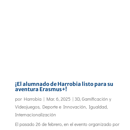
¡El alumnado de Harrobia listo para su
aventura Erasmus+!
por
Harrobia
|
Mar. 6, 2025
|
3D, Gamificación y
Videojuegos
,
Deporte e Innovación
,
Igualdad
,
Internacionalización
El pasado 26 de febrero, en el evento organizado por