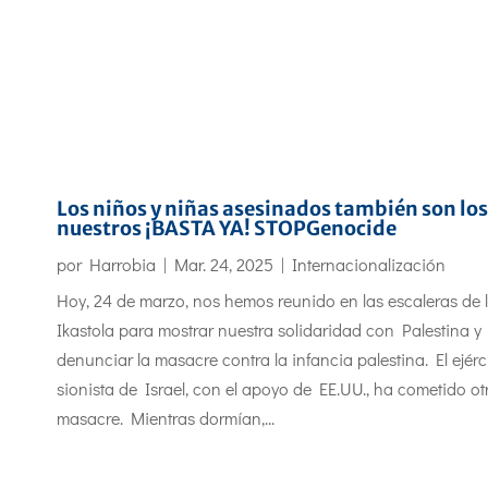
Los niños y niñas asesinados también son los
nuestros ¡BASTA YA! STOPGenocide
por
Harrobia
|
Mar. 24, 2025
|
Internacionalización
Hoy, 24 de marzo, nos hemos reunido en las escaleras de 
Ikastola para mostrar nuestra solidaridad con Palestina y
denunciar la masacre contra la infancia palestina. El ejérc
sionista de Israel, con el apoyo de EE.UU., ha cometido ot
masacre. Mientras dormían,...