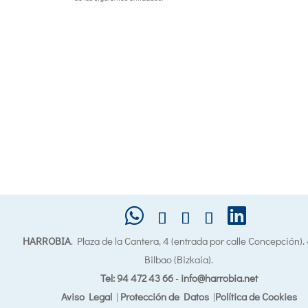
HARROBIA
. Plaza de la Cantera, 4 (entrada por calle Concepción)
Bilbao (Bizkaia).
Tel: 94 472 43 66
-
info@harrobia.net
Aviso Legal
|
Protección de Datos
|
Política de Cookies