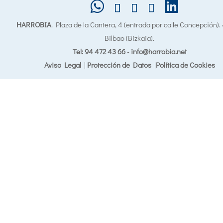
HARROBIA
. Plaza de la Cantera, 4 (entrada por calle Concepción)
Bilbao (Bizkaia).
Tel: 94 472 43 66
-
info@harrobia.net
Aviso Legal
|
Protección de Datos
|
Política de Cookies