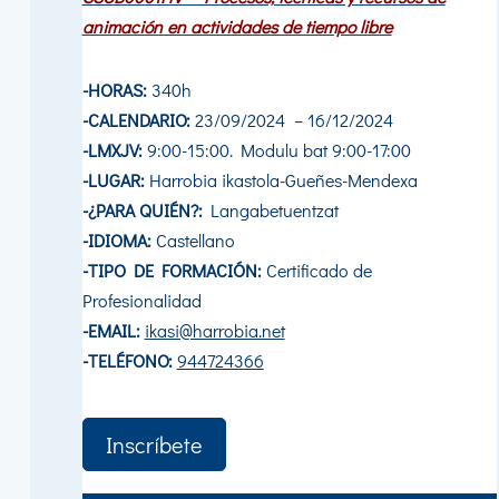
animación en actividades de tiempo libre
-HORAS:
340h
-CALENDARIO:
23/09/2024 – 16/12/2024
-LMXJV:
9:00-15:00. Modulu bat 9:00-17:00
-LUGAR:
Harrobia ikastola-Gueñes-Mendexa
-¿PARA QUIÉN?:
Langabetuentzat
-IDIOMA:
Castellano
-TIPO DE FORMACIÓN:
Certificado de
Profesionalidad
-EMAIL:
ikasi@harrobia.net
-TELÉFONO:
944724366
Inscríbete