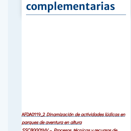
complementarias
AFDA0119_2
Dinamización de actividades lúdicas en
parques de aventura en altura
SSCB0001HV – Procesos, técnicas y recursos de