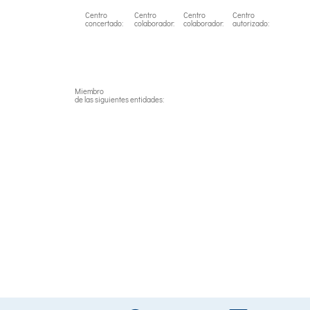
Centro
Centro
Centro
Centro
concertado:
colaborador:
colaborador:
autorizado:
Miembro
de las siguientes entidades: