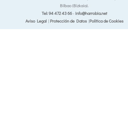
Bilbao (Bizkaia).
Tel: 94 472 43 66
-
info@harrobia.net
Aviso Legal
|
Protección de Datos
|
Política de Cookies