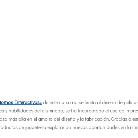
ornos Interactivos
«
de este curso no se limita al diseño de películ
ades y habilidades del alumnado, se ha incorporado el uso de impr
so más allá en el ámbito del diseño y la fabricación. Gracias a e
ductos de juguetería explorando nuevas oportunidades en la indu