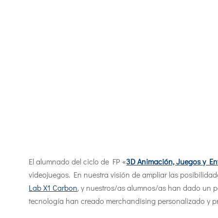
El alumnado del ciclo de FP «
3D Animación, Juegos y Ent
videojuegos. En nuestra visión de ampliar las posibilid
Lab X1 Carbon
, y nuestros/as alumnos/as han dado un pa
tecnología han creado merchandising personalizado y pro