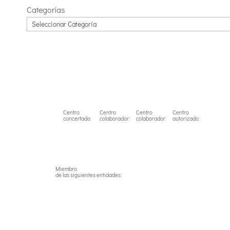
Categorías
Centro
Centro
Centro
Centro
concertado:
colaborador:
colaborador:
autorizado:
Miembro
de las siguientes entidades: