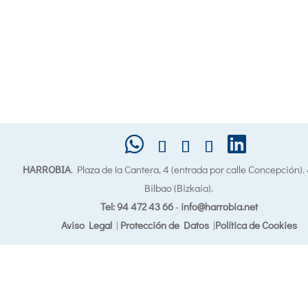
HARROBIA
. Plaza de la Cantera, 4 (entrada por calle Concepción)
Bilbao (Bizkaia).
Tel: 94 472 43 66
-
info@harrobia.net
Aviso Legal
|
Protección de Datos
|
Política de Cookies