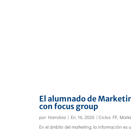
El alumnado de Marketin
con focus group
por
Harrobia
|
En. 16, 2026
|
Ciclos FP
,
Marke
En el ámbito del marketing, la información es 