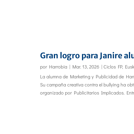
Gran logro para Janire 
por
Harrobia
|
Mar. 13, 2026
|
Ciclos FP
,
Eus
La alumna de Marketing y Publicidad de Harr
Su campaña creativa contra el bullying ha obten
organizado por Publicitarios Implicados. Entre