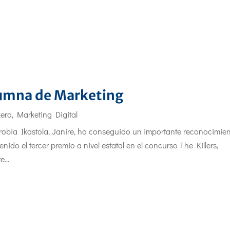
alumna de Marketing
kera
,
Marketing Digital
obia Ikastola, Janire, ha conseguido un importante reconocimien
ido el tercer premio a nivel estatal en el concurso The Killers,
...