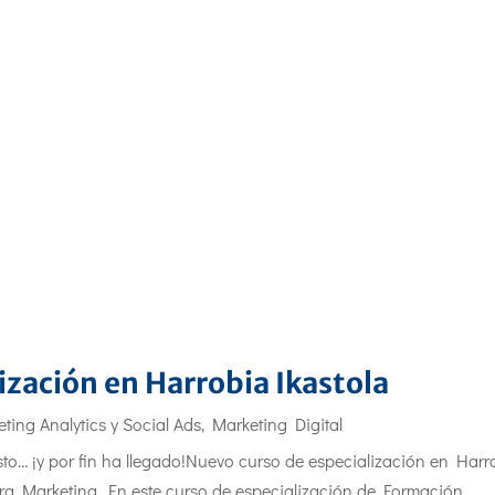
zación en Harrobia Ikastola
ting Analytics y Social Ads
,
Marketing Digital
o… ¡y por fin ha llegado!Nuevo curso de especialización en Harr
ara Marketing. En este curso de especialización de Formación