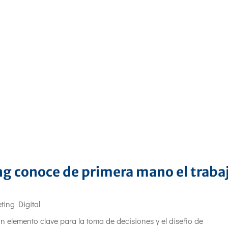
g conoce de primera mano el traba
ting Digital
un elemento clave para la toma de decisiones y el diseño de