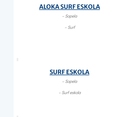
ALOKA SURF ESKOLA
– Sopela
– Surf
SURF ESKOLA
– Sopela
– Surf eskola