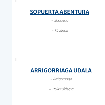
SOPUERTA ABENTURA
– Sopuerta
– Tirolinak
ARRIGORRIAGA UDALA
– Arrigorriaga
–
Polikiroldegia