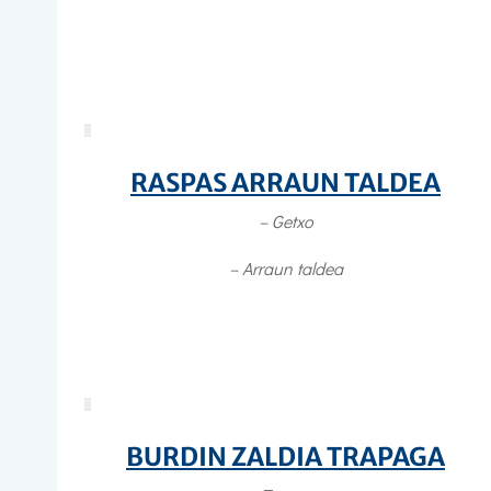
RASPAS ARRAUN TALDEA
– Getxo
– Arraun taldea
BURDIN ZALDIA TRAPAGA