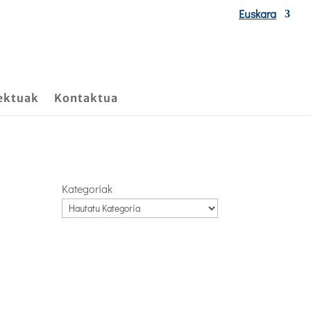
Euskara
ektuak
Kontaktua
Kategoriak