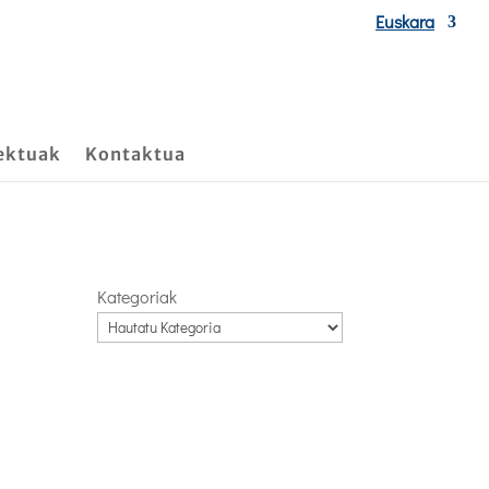
Euskara
ektuak
Kontaktua
Kategoriak