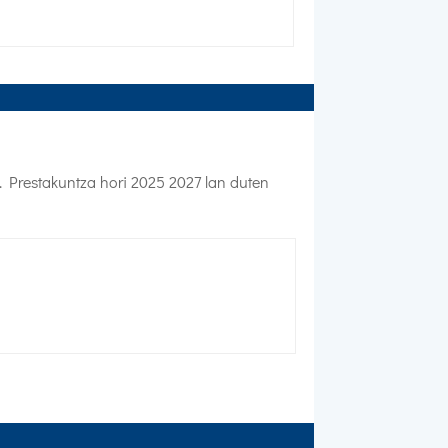
 Prestakuntza hori 2025 2027 lan duten