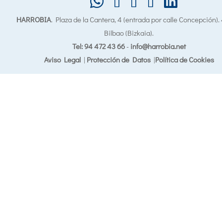
HARROBIA
. Plaza de la Cantera, 4 (entrada por calle Concepción)
Bilbao (Bizkaia).
Tel: 94 472 43 66
-
info@harrobia.net
Aviso Legal
|
Protección de Datos
|
Política de Cookies