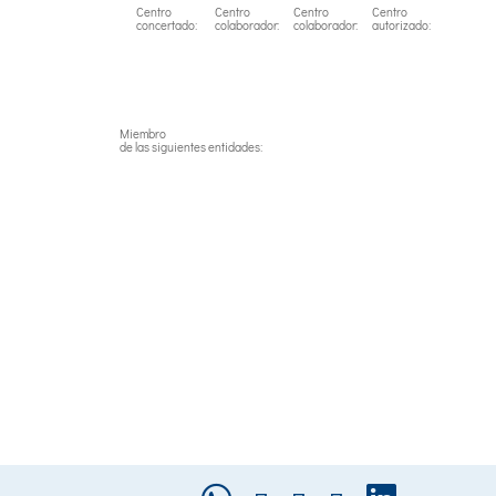
Centro
Centro
Centro
Centro
concertado:
colaborador:
colaborador:
autorizado:
Miembro
de las siguientes entidades: