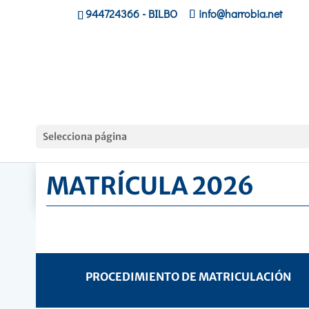
944724366
- BILBO
info@harrobia.net
Home
»
MATRÍCULA 2026
Selecciona página
MATRÍCULA 2026
PROCEDIMIENTO DE MATRICULACIÓN