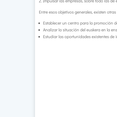
Impulsar las empresas, sobre todo las de
Entre esos objetivos generales, existen otr
Establecer un centro para la promoción de
Analizar la situación del euskera en la e
Estudiar las oportunidades existentes de i