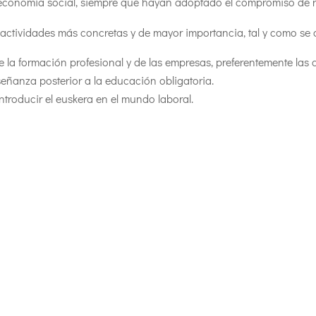
 economía social, siempre que hayan adoptado el compromiso de re
as actividades más concretas y de mayor importancia, tal y como se
 la formación profesional y de las empresas, preferentemente las 
nseñanza posterior a la educación obligatoria.
ntroducir el euskera en el mundo laboral.