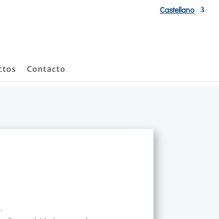
Castellano
ctos
Contacto
.