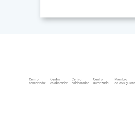
Centro
Centro
Centro
Centro
Miembro
concertado:
colaborador:
colaborador:
autorizado:
de las siguien