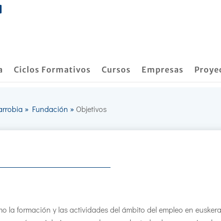
a
Ciclos Formativos
Cursos
Empresas
Proye
arrobia
»
Fundación
»
Objetivos
o la formación y las actividades del ámbito del empleo en euskera