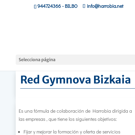
944724366
- BILBO
info@harrobia.net
Hasiera
»
Empresas
»
Red Gymnova Bizkaia
Selecciona página
Red Gymnova Bizkaia
Es una fórmula de colaboración de Harrobia dirigida a
las empresas , que tiene los siguientes objetivos:
Fijar y mejorar la formación y oferta de servicios