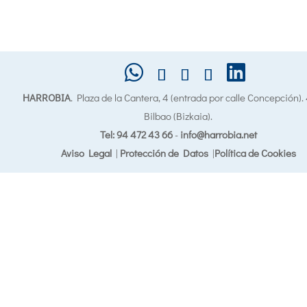
HARROBIA
. Plaza de la Cantera, 4 (entrada por calle Concepción)
Bilbao (Bizkaia).
Tel: 94 472 43 66
-
info@harrobia.net
Aviso Legal
|
Protección de Datos
|
Política de Cookies