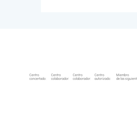
Centro
Centro
Centro
Centro
Miembro
concertado:
colaborador:
colaborador:
autorizado:
de las siguien