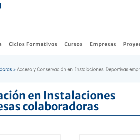
a
Ciclos Formativos
Cursos
Empresas
Proye
doras
»
Acceso y Conservación en Instalaciones Deportivas emp
ación en Instalaciones
esas colaboradoras