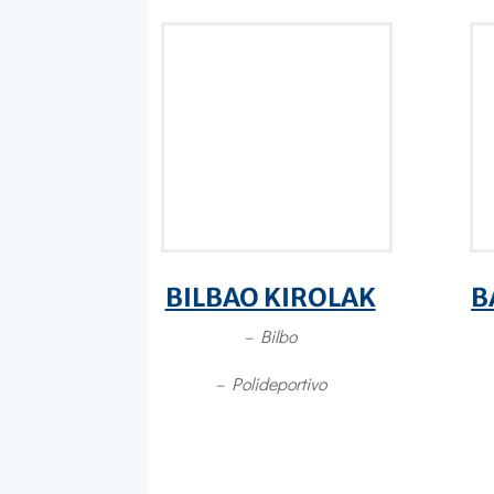
BILBAO KIROLAK
B
– Bilbo
– Polideportivo