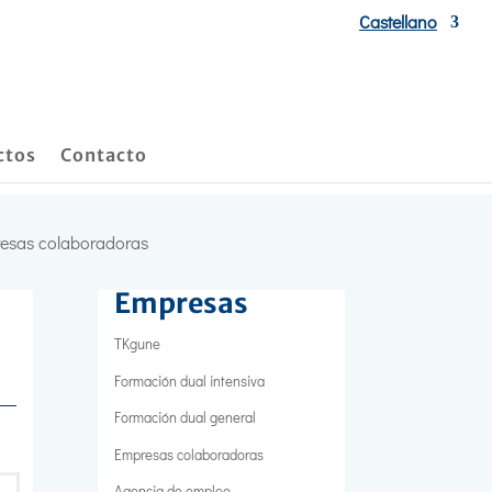
Castellano
ctos
Contacto
resas colaboradoras
Empresas
TKgune
Formación dual intensiva
Formación dual general
Empresas colaboradoras
Agencia de empleo