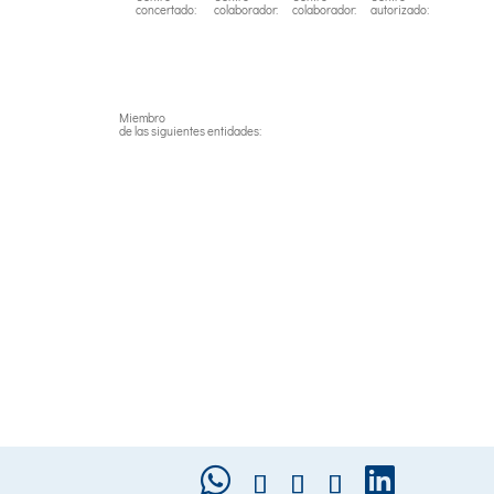
concertado:
colaborador:
colaborador:
autorizado:
Miembro
de las siguientes entidades: