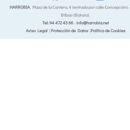
HARROBIA
. Plaza de la Cantera, 4 (entrada por calle Concepción)
Bilbao (Bizkaia).
Tel: 94 472 43 66
-
info@harrobia.net
Aviso Legal
|
Protección de Datos
|
Política de Cookies